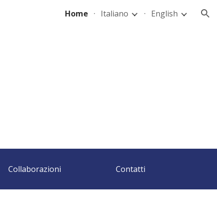
Home
Italiano
English
ion
Collaborazioni
Contatti