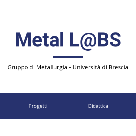
ip to main content
Skip to navigat
Metal L@BS
Gruppo di Metallurgia - Università di Brescia
Progetti
Didattica