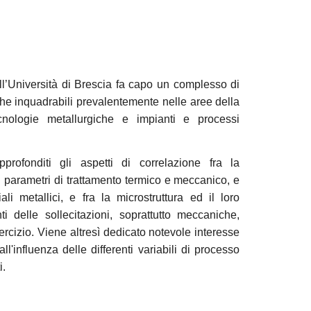
l’Università di Brescia fa capo un complesso di
fiche inquadrabili prevalentemente nelle aree della
cnologie metallurgiche e impianti e processi
profonditi gli aspetti di correlazione fra la
i parametri di trattamento termico e meccanico, e
ali metallici, e fra la microstruttura ed il loro
i delle sollecitazioni, soprattutto meccaniche,
ercizio. Viene altresì dedicato notevole interesse
all'influenza delle differenti variabili di processo
i.