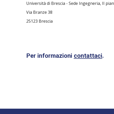
Università di Brescia - Sede Ingegneria,
II pia
Via Branze 38
25123 Brescia
Per informazioni
contattaci
.