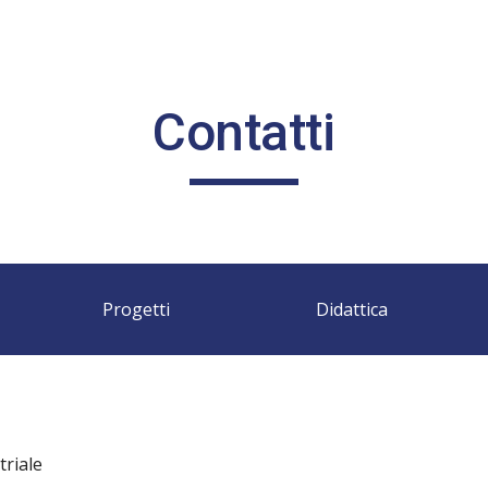
ip to main content
Skip to navigat
Contatti
Progetti
Didattica
triale